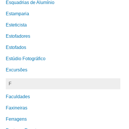
Esquadrias de Alumínio
Estamparia
Esteticista
Estofadores
Estofados
Estúdio Fotográfico
Excursões
F
Faculdades
Faxineiras
Ferragens