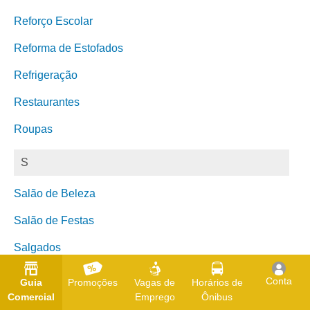
Reforço Escolar
Reforma de Estofados
Refrigeração
Restaurantes
Roupas
S
Salão de Beleza
Salão de Festas
Salgados
Saúde
Conta
Guia
Promoções
Vagas de
Horários de
Comercial
Emprego
Ônibus
Segurança Eletrônica