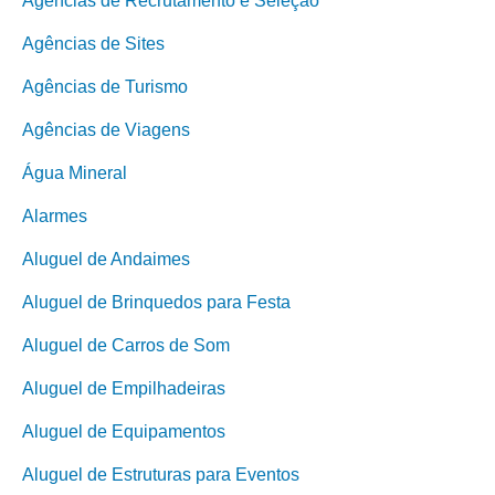
Agências de Recrutamento e Seleção
Agências de Sites
Agências de Turismo
Agências de Viagens
Água Mineral
Alarmes
Aluguel de Andaimes
Aluguel de Brinquedos para Festa
Aluguel de Carros de Som
Aluguel de Empilhadeiras
Aluguel de Equipamentos
Aluguel de Estruturas para Eventos