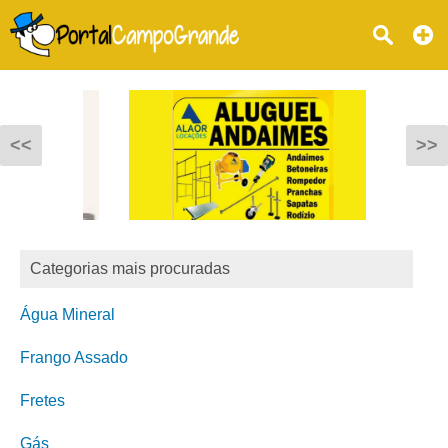
<<
>>
Categorias mais procuradas
Água Mineral
Frango Assado
Fretes
Gás