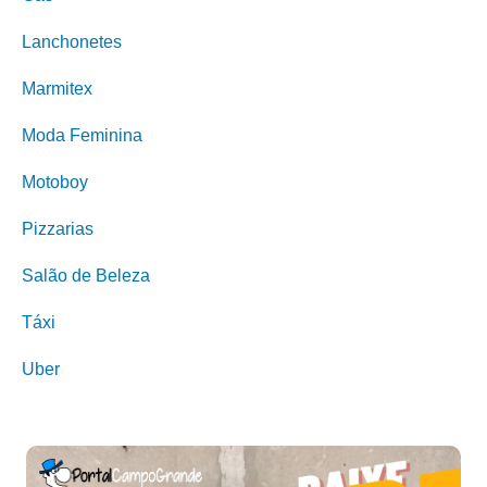
Lanchonetes
Marmitex
Moda Feminina
Motoboy
Pizzarias
Salão de Beleza
Táxi
Uber