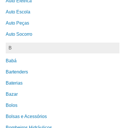
Auto Elétrica
Auto Escola
Auto Peças
Auto Socorro
B
Babá
Bartenders
Baterias
Bazar
Bolos
Bolsas e Acessórios
Bombeiros Hidráulicos