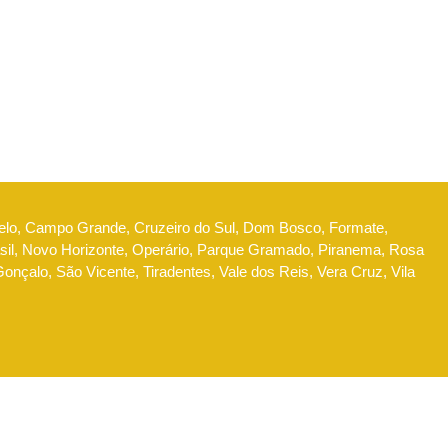
Belo, Campo Grande, Cruzeiro do Sul, Dom Bosco, Formate,
l, Novo Horizonte, Operário, Parque Gramado, Piranema, Rosa
nçalo, São Vicente, Tiradentes, Vale dos Reis, Vera Cruz, Vila