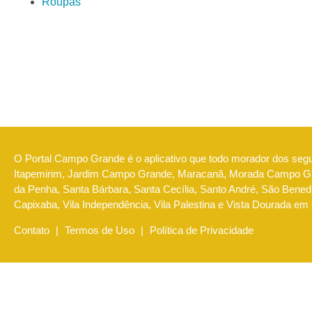
Roupas
O Portal Campo Grande é o aplicativo que todo morador dos seg
Itapemirim, Jardim Campo Grande, Maracanã, Morada Campo Gra
da Penha, Santa Bárbara, Santa Cecília, Santo André, São Benedi
Capixaba, Vila Independência, Vila Palestina e Vista Dourada em
Contato
|
Termos de Uso
|
Política de Privacidade