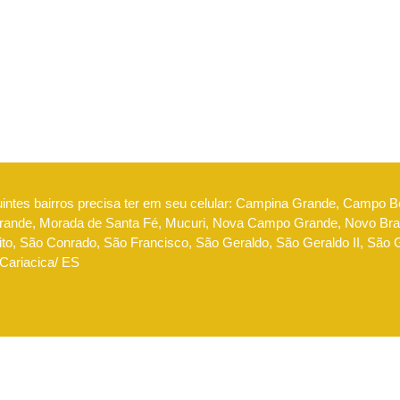
uintes bairros precisa ter em seu celular: Campina Grande, Campo 
nde, Morada de Santa Fé, Mucuri, Nova Campo Grande, Novo Brasi
to, São Conrado, São Francisco, São Geraldo, São Geraldo II, São Go
 Cariacica/ ES