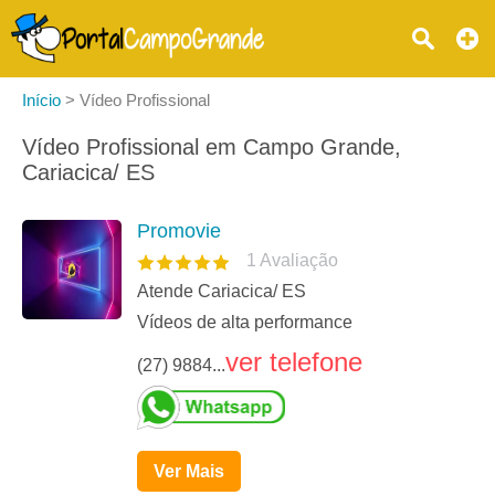
Início
>
Vídeo Profissional
Vídeo Profissional em Campo Grande,
Cariacica/ ES
Promovie
1
Avaliação
Atende Cariacica/ ES
Vídeos de alta performance
ver telefone
(27) 9884...
Ver Mais