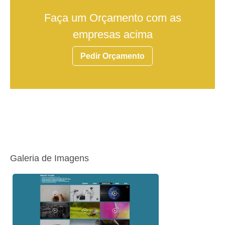
Faça um Orçamento com as
empresas acima
Pedir Orçamento
Galeria de Imagens