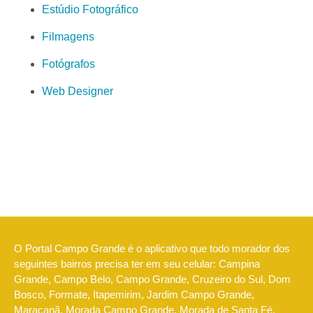
Estúdio Fotográfico
Filmagens
Fotógrafos
Web Designer
O Portal Campo Grande é o aplicativo que todo morador dos
seguintes bairros precisa ter em seu celular: Campina
Grande, Campo Belo, Campo Grande, Cruzeiro do Sul, Dom
Bosco, Formate, Itapemirim, Jardim Campo Grande,
Maracanã, Morada Campo Grande, Morada de Santa Fé,