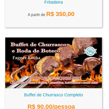
Fritadeira
R$
350,00
A partir de
Buffet de Churrasco Completo
R$
90,00
/pessoa