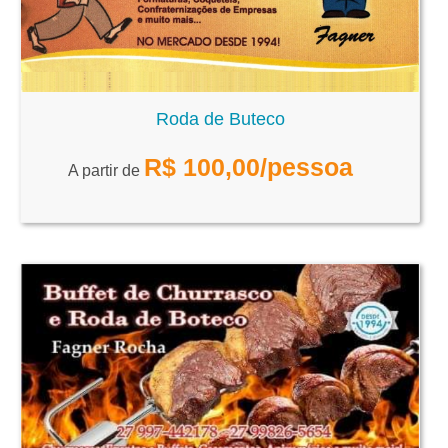
Roda de Buteco
R$
100,00
/pessoa
A partir de