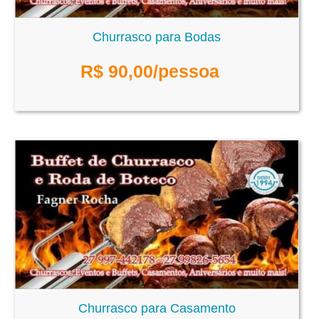
Churrasco para Bodas
R$
90,00
/pessoa
Churrasco para Casamento