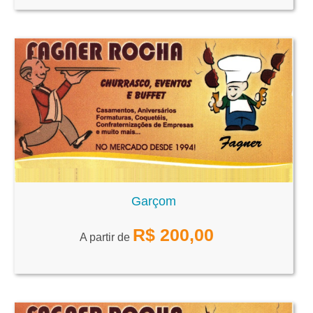
Garçom
R$
200,00
A partir de