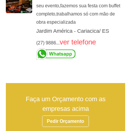
seu evento,fazemos sua festa com buffet
completo,trabalhamos só com mão de
obra especializada
Jardim América - Cariacica/ ES
ver telefone
(27) 9886...
Faça um Orçamento com as
empresas acima
Pedir Orçamento