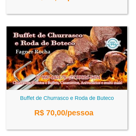
Buffet de Churrasco e Roda de Buteco
R$
70,00
/pessoa