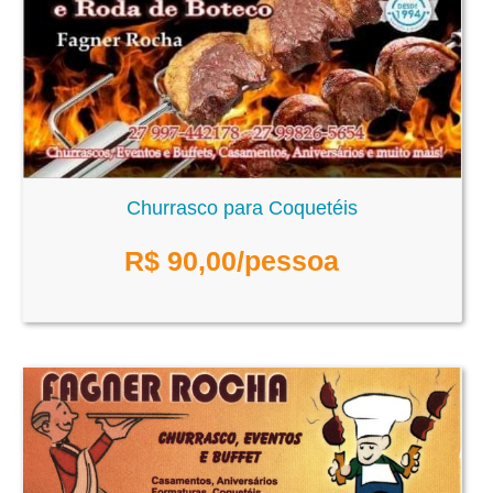
Churrasco para Coquetéis
R$
90,00
/pessoa