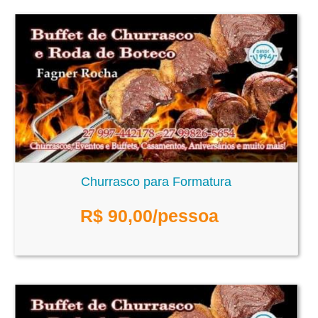
Churrasco para Formatura
R$
90,00
/pessoa