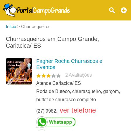
Início
>
Churrasqueiros
Churrasqueiros em Campo Grande,
Cariacica/ ES
Fagner Rocha Churrascos e
Eventos
2
Avaliações
Atende Cariacica/ ES
Roda de Buteco, churrasqueiro, garçom,
buffet de churrasco completo
ver telefone
(27) 9982...