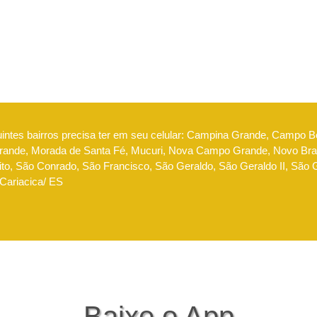
uintes bairros precisa ter em seu celular: Campina Grande, Campo 
nde, Morada de Santa Fé, Mucuri, Nova Campo Grande, Novo Brasi
to, São Conrado, São Francisco, São Geraldo, São Geraldo II, São Go
 Cariacica/ ES
Baixe o App