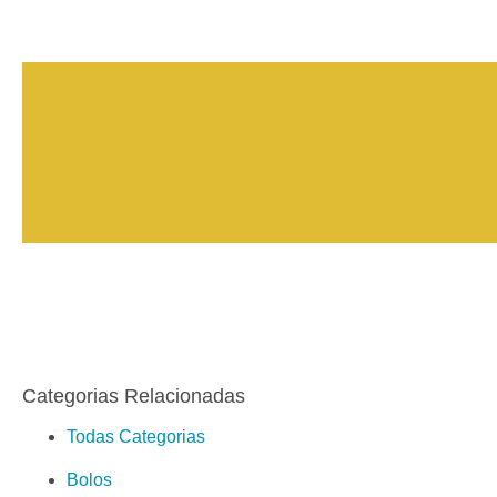
Categorias Relacionadas
Todas Categorias
Bolos