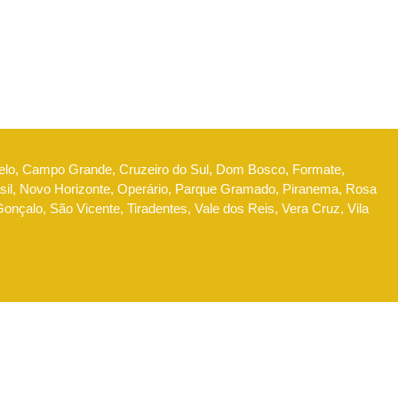
Belo, Campo Grande, Cruzeiro do Sul, Dom Bosco, Formate,
l, Novo Horizonte, Operário, Parque Gramado, Piranema, Rosa
nçalo, São Vicente, Tiradentes, Vale dos Reis, Vera Cruz, Vila