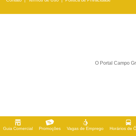
O Portal Campo Gra
Guia Comercial
Promoções
Vagas de Emprego
Horários de 