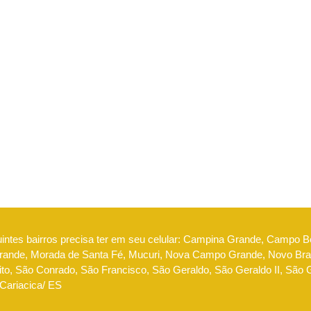
uintes bairros precisa ter em seu celular: Campina Grande, Campo 
nde, Morada de Santa Fé, Mucuri, Nova Campo Grande, Novo Brasi
to, São Conrado, São Francisco, São Geraldo, São Geraldo II, São Go
 Cariacica/ ES