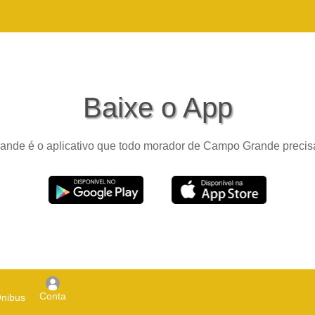
Baixe o App
nde é o aplicativo que todo morador de Campo Grande precisa
Conta
Ônibus