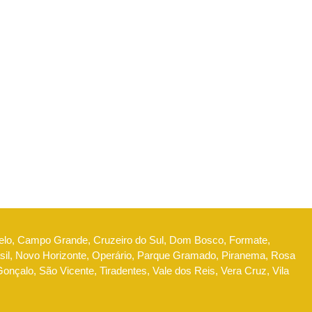
Belo, Campo Grande, Cruzeiro do Sul, Dom Bosco, Formate,
l, Novo Horizonte, Operário, Parque Gramado, Piranema, Rosa
nçalo, São Vicente, Tiradentes, Vale dos Reis, Vera Cruz, Vila