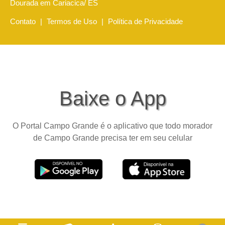
Dourada em Cariacica/ ES
Contato
|
Termos de Uso
|
Política de Privacidade
Baixe o App
O Portal Campo Grande é o aplicativo que todo morador
de Campo Grande precisa ter em seu celular