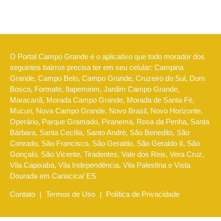
O Portal Campo Grande é o aplicativo que todo morador dos
seguintes bairros precisa ter em seu celular: Campina
Grande, Campo Belo, Campo Grande, Cruzeiro do Sul, Dom
Bosco, Formate, Itapemirim, Jardim Campo Grande,
Maracanã, Morada Campo Grande, Morada de Santa Fé,
Mucuri, Nova Campo Grande, Novo Brasil, Novo Horizonte,
Operário, Parque Gramado, Piranema, Rosa da Penha, Santa
Bárbara, Santa Cecília, Santo André, São Benedito, São
Conrado, São Francisco, São Geraldo, São Geraldo II, São
Gonçalo, São Vicente, Tiradentes, Vale dos Reis, Vera Cruz,
Vila Capixaba, Vila Independência, Vila Palestina e Vista
Dourada em Cariacica/ ES
Contato
|
Termos de Uso
|
Política de Privacidade