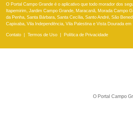
O Portal Campo Grande é o aplicativo que todo morador dos seg
Itapemirim, Jardim Campo Grande, Maracanã, Morada Campo Gra
da Penha, Santa Bárbara, Santa Cecília, Santo André, São Benedi
Capixaba, Vila Independência, Vila Palestina e Vista Dourada em
Contato
|
Termos de Uso
|
Política de Privacidade
O Portal Campo Gra