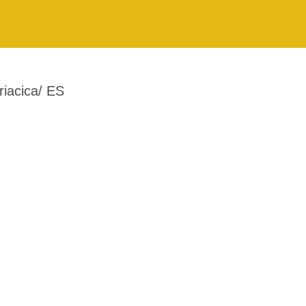
iacica/ ES