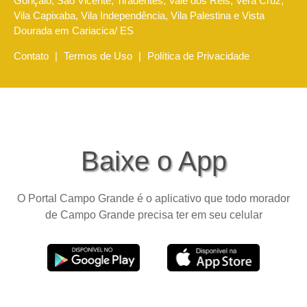
Gonçalo, São Vicente, Tiradentes, Vale dos Reis, Vera Cruz,
Vila Capixaba, Vila Independência, Vila Palestina e Vista
Dourada em Cariacica/ ES
Contato
|
Termos de Uso
|
Política de Privacidade
Baixe o App
O Portal Campo Grande é o aplicativo que todo morador
de Campo Grande precisa ter em seu celular