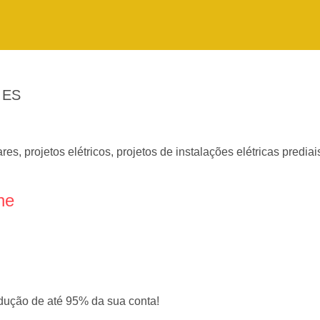
 ES
res, projetos elétricos, projetos de instalações elétricas prediais
ne
dução de até 95% da sua conta!