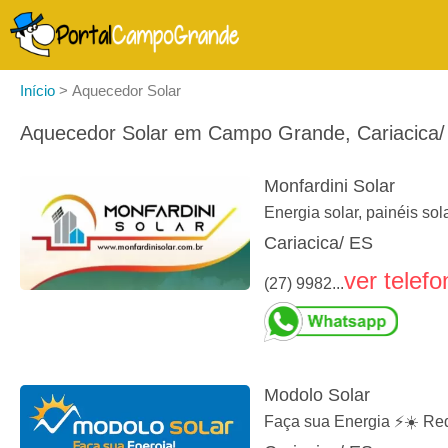
Início
>
Aquecedor Solar
Aquecedor Solar em Campo Grande, Cariacica/
Monfardini Solar
Energia solar, painéis sola
Cariacica/ ES
ver telefo
(27) 9982...
Modolo Solar
Faça sua Energia ⚡☀️ Re