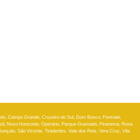
Belo, Campo Grande, Cruzeiro do Sul, Dom Bosco, Formate,
l, Novo Horizonte, Operário, Parque Gramado, Piranema, Rosa
nçalo, São Vicente, Tiradentes, Vale dos Reis, Vera Cruz, Vila