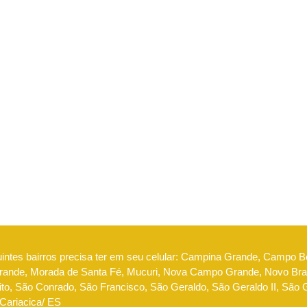
uintes bairros precisa ter em seu celular: Campina Grande, Campo 
nde, Morada de Santa Fé, Mucuri, Nova Campo Grande, Novo Brasi
to, São Conrado, São Francisco, São Geraldo, São Geraldo II, São Go
 Cariacica/ ES