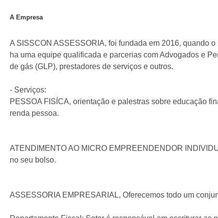
A Empresa
A SISSCON ASSESSORIA, foi fundada em 2016, quando o sóci
ha uma equipe qualificada e parcerias com Advogados e Pe
de gás (GLP), prestadores de serviços e outros.
- Serviços:
PESSOA FISÍCA, orientação e palestras sobre educação finan
renda pessoa.
ATENDIMENTO AO MICRO EMPREENDENDOR INDIVIDUAL (MEI),
no seu bolso.
ASSESSORIA EMPRESARIAL, Oferecemos todo um conjunto pa