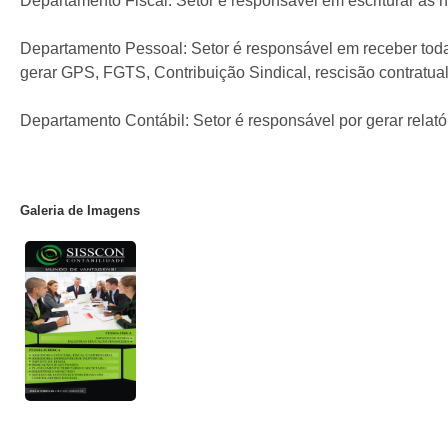
Departamento Fiscal: Setor é responsável em escriturar as n
Departamento Pessoal: Setor é responsável em receber tod
gerar GPS, FGTS, Contribuição Sindical, rescisão contratual,
Departamento Contábil: Setor é responsável por gerar relatór
Galeria de Imagens