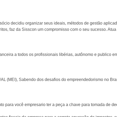
o decidiu organizar seus ideais, métodos de gestão aplicad
ritos, faz da Sisscon um compromisso com o seu sucesso. Atua
ceira a todos os profissionais libérias, autônomo e publico e
 Sabendo dos desafios do empreendedorismo no Brasil, pa
ra você empresario ter a peça a chave para tomada de decis