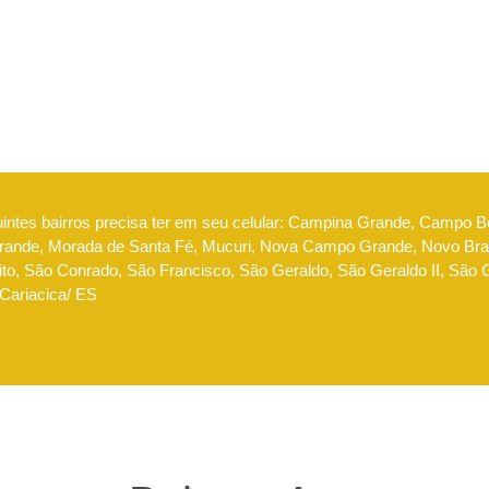
uintes bairros precisa ter em seu celular: Campina Grande, Campo 
nde, Morada de Santa Fé, Mucuri, Nova Campo Grande, Novo Brasi
to, São Conrado, São Francisco, São Geraldo, São Geraldo II, São Go
 Cariacica/ ES