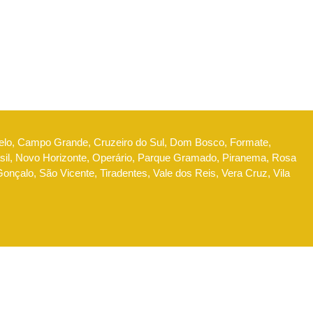
Belo, Campo Grande, Cruzeiro do Sul, Dom Bosco, Formate,
l, Novo Horizonte, Operário, Parque Gramado, Piranema, Rosa
nçalo, São Vicente, Tiradentes, Vale dos Reis, Vera Cruz, Vila