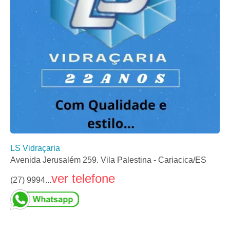
LS Vidraçaria
Avenida Jerusalém 259. Vila Palestina - Cariacica/ES
ver telefone
(27) 9994...