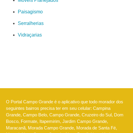
Móveis Planejados
Paisagismo
Serralherias
Vidraçarias
O Portal Campo Grande é o aplicativo que todo morador dos
seguintes bairros precisa ter em seu celular: Campina
Grande, Campo Belo, Campo Grande, Cruzeiro do Sul, Dom
Bosco, Formate, Itapemirim, Jardim Campo Grande,
Maracanã, Morada Campo Grande, Morada de Santa Fé,