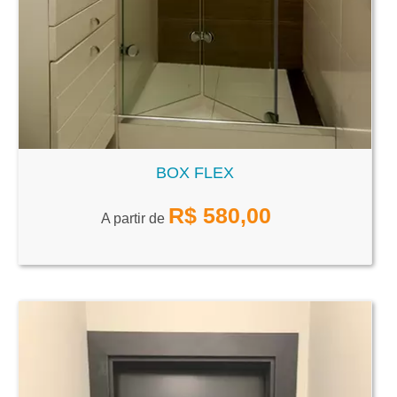
BOX FLEX
R$
580,00
A partir de