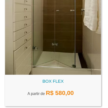
BOX FLEX
R$
580,00
A partir de