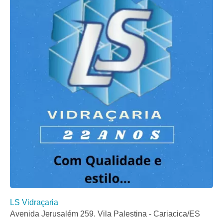
LS Vidraçaria
Avenida Jerusalém 259. Vila Palestina - Cariacica/ES