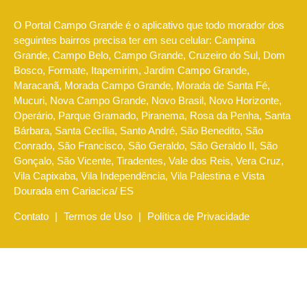
O Portal Campo Grande é o aplicativo que todo morador dos
seguintes bairros precisa ter em seu celular: Campina
Grande, Campo Belo, Campo Grande, Cruzeiro do Sul, Dom
Bosco, Formate, Itapemirim, Jardim Campo Grande,
Maracanã, Morada Campo Grande, Morada de Santa Fé,
Mucuri, Nova Campo Grande, Novo Brasil, Novo Horizonte,
Operário, Parque Gramado, Piranema, Rosa da Penha, Santa
Bárbara, Santa Cecília, Santo André, São Benedito, São
Conrado, São Francisco, São Geraldo, São Geraldo II, São
Gonçalo, São Vicente, Tiradentes, Vale dos Reis, Vera Cruz,
Vila Capixaba, Vila Independência, Vila Palestina e Vista
Dourada em Cariacica/ ES
Contato
|
Termos de Uso
|
Política de Privacidade