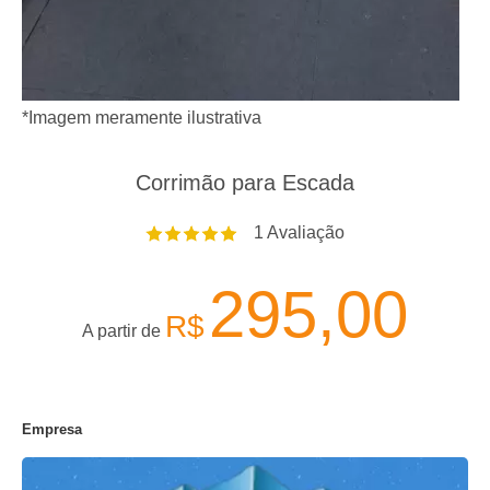
*Imagem meramente ilustrativa
Corrimão para Escada
1
Avaliação
295,00
R$
A partir de
Empresa