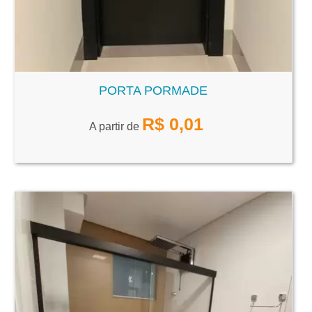
PORTA PORMADE
R$
0,01
A partir de