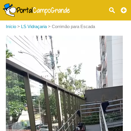
Início
>
LS Vidraçaria
>
Corrimão para Escada