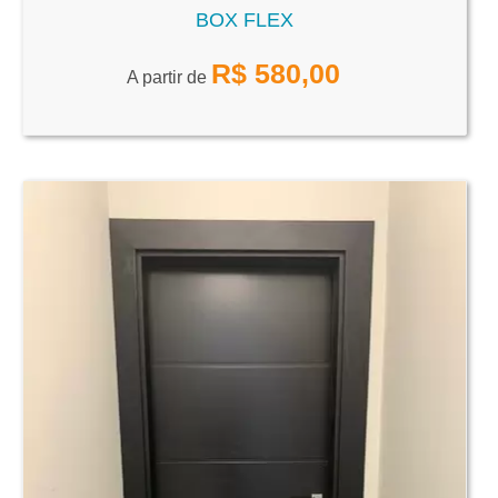
BOX FLEX
R$
580,00
A partir de