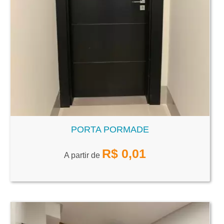
PORTA PORMADE
R$
0,01
A partir de