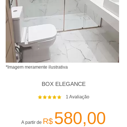
*Imagem meramente ilustrativa
BOX ELEGANCE
1
Avaliação
580,00
R$
A partir de