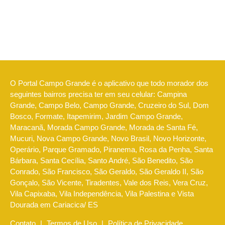
O Portal Campo Grande é o aplicativo que todo morador dos
seguintes bairros precisa ter em seu celular: Campina
Grande, Campo Belo, Campo Grande, Cruzeiro do Sul, Dom
Bosco, Formate, Itapemirim, Jardim Campo Grande,
Maracanã, Morada Campo Grande, Morada de Santa Fé,
Mucuri, Nova Campo Grande, Novo Brasil, Novo Horizonte,
Operário, Parque Gramado, Piranema, Rosa da Penha, Santa
Bárbara, Santa Cecília, Santo André, São Benedito, São
Conrado, São Francisco, São Geraldo, São Geraldo II, São
Gonçalo, São Vicente, Tiradentes, Vale dos Reis, Vera Cruz,
Vila Capixaba, Vila Independência, Vila Palestina e Vista
Dourada em Cariacica/ ES
Contato
|
Termos de Uso
|
Política de Privacidade