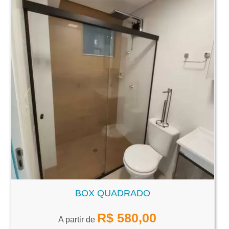
BOX QUADRADO
R$
580,00
A partir de