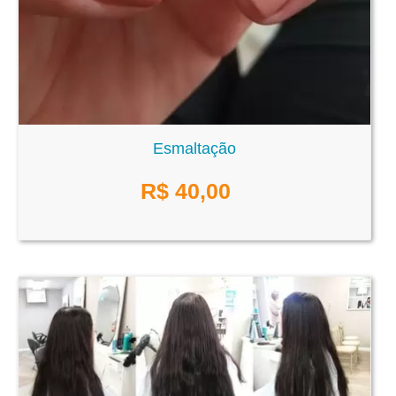
Esmaltação
R$
40,00