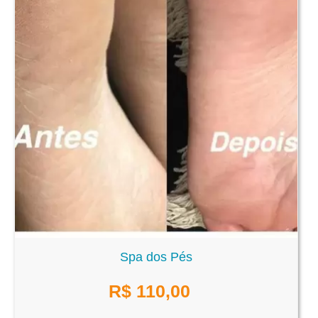
Spa dos Pés
R$
110,00