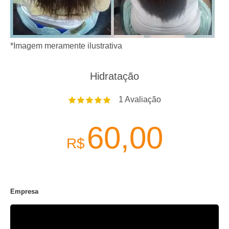
*Imagem meramente ilustrativa
Hidratação
1
Avaliação
60,00
R$
Empresa