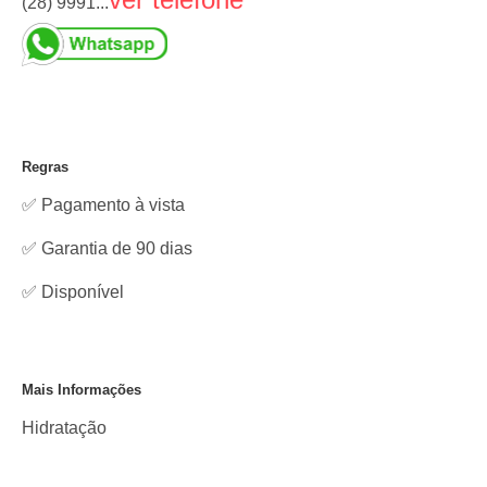
(28) 9991...
Regras
✅ Pagamento à vista
✅ Garantia de 90 dias
✅
Disponível
Mais Informações
Hidratação