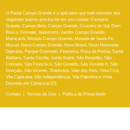
O Portal Campo Grande é o aplicativo que todo morador dos
seguintes bairros precisa ter em seu celular: Campina
Grande, Campo Belo, Campo Grande, Cruzeiro do Sul, Dom
Bosco, Formate, Itapemirim, Jardim Campo Grande,
Maracanã, Morada Campo Grande, Morada de Santa Fé,
Mucuri, Nova Campo Grande, Novo Brasil, Novo Horizonte,
Operário, Parque Gramado, Piranema, Rosa da Penha, Santa
Bárbara, Santa Cecília, Santo André, São Benedito, São
Conrado, São Francisco, São Geraldo, São Geraldo II, São
Gonçalo, São Vicente, Tiradentes, Vale dos Reis, Vera Cruz,
Vila Capixaba, Vila Independência, Vila Palestina e Vista
Dourada em Cariacica/ ES
Contato
|
Termos de Uso
|
Política de Privacidade