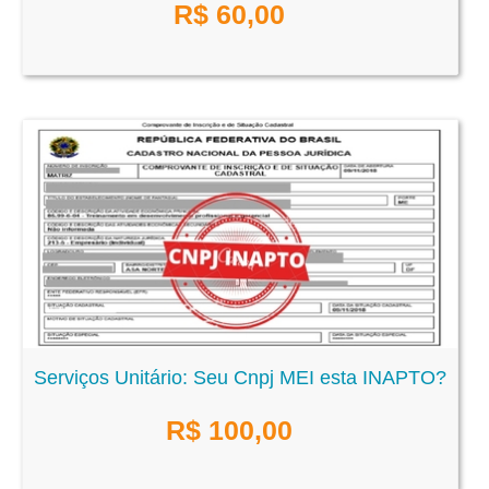
R$
60,00
Serviços Unitário: Seu Cnpj MEI esta INAPTO?
R$
100,00