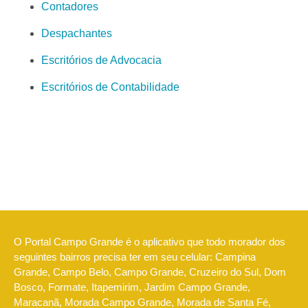
Contadores
Despachantes
Escritórios de Advocacia
Escritórios de Contabilidade
O Portal Campo Grande é o aplicativo que todo morador dos
seguintes bairros precisa ter em seu celular: Campina
Grande, Campo Belo, Campo Grande, Cruzeiro do Sul, Dom
Bosco, Formate, Itapemirim, Jardim Campo Grande,
Maracanã, Morada Campo Grande, Morada de Santa Fé,