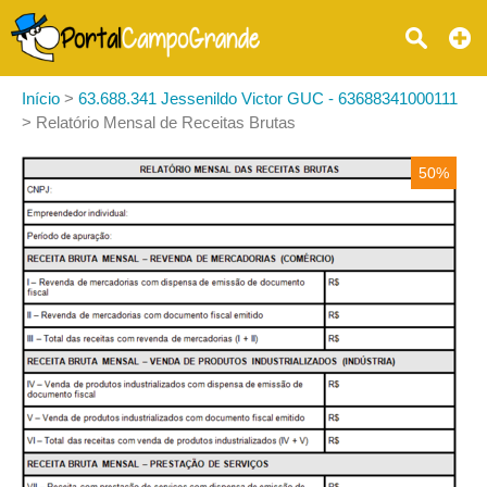
Início
>
63.688.341 Jessenildo Victor GUC - 63688341000111
>
Relatório Mensal de Receitas Brutas
50%