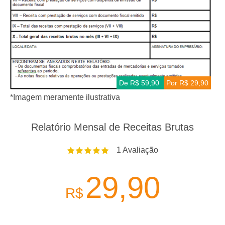
De R$ 59,90
Por R$ 29,90
*Imagem meramente ilustrativa
Relatório Mensal de Receitas Brutas
1
Avaliação
29,90
R$